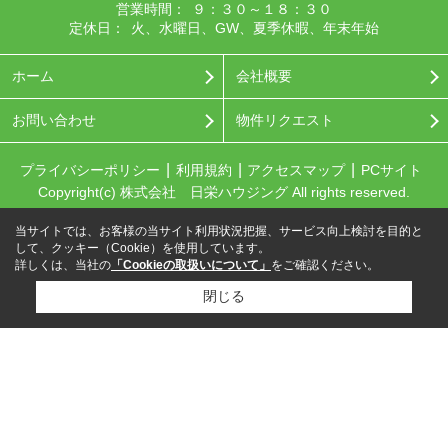
営業時間：
９：３０～１８：３０
定休日：
火、水曜日、GW、夏季休暇、年末年始
ホーム
会社概要
お問い合わせ
物件リクエスト
プライバシーポリシー
利用規約
アクセスマップ
PCサイト
Copyright(c) 株式会社 日栄ハウジング All rights reserved.
当サイトでは、お客様の当サイト利用状況把握、サービス向上検討を目的と
して、クッキー（Cookie）を使用しています。
詳しくは、当社の
「Cookieの取扱いについて」
をご確認ください。
閉じる