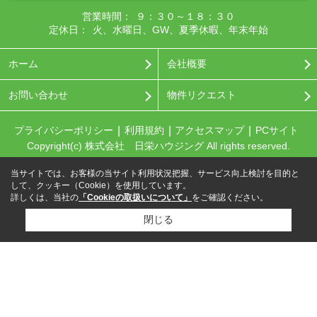
営業時間：
９：３０～１８：３０
定休日：
火、水曜日、GW、夏季休暇、年末年始
ホーム
会社概要
お問い合わせ
物件リクエスト
プライバシーポリシー
利用規約
アクセスマップ
PCサイト
Copyright(c) 株式会社 日栄ハウジング All rights reserved.
当サイトでは、お客様の当サイト利用状況把握、サービス向上検討を目的と
して、クッキー（Cookie）を使用しています。
詳しくは、当社の
「Cookieの取扱いについて」
をご確認ください。
閉じる