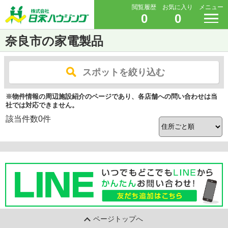
閲覧履歴
お気に入り
メニュー
0
0
奈良市の家電製品
スポットを絞り込む
※物件情報の周辺施設紹介のページであり、各店舗への問い合わせは当
社では対応できません。
該当件数
0
件
ページトップへ