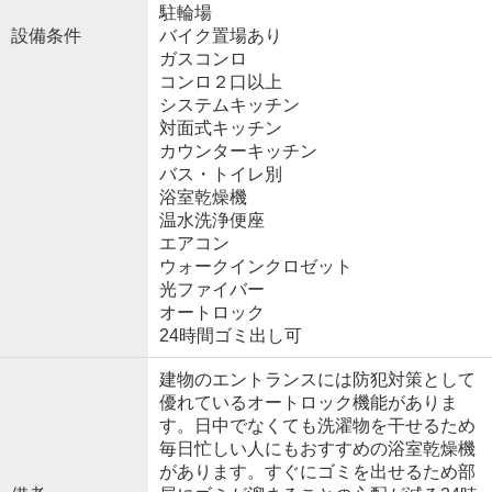
駐輪場
設備条件
バイク置場あり
ガスコンロ
コンロ２口以上
システムキッチン
対面式キッチン
カウンターキッチン
バス・トイレ別
浴室乾燥機
温水洗浄便座
エアコン
ウォークインクロゼット
光ファイバー
オートロック
24時間ゴミ出し可
建物のエントランスには防犯対策として
優れているオートロック機能がありま
す。日中でなくても洗濯物を干せるため
毎日忙しい人にもおすすめの浴室乾燥機
があります。すぐにゴミを出せるため部