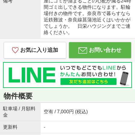
備考
屋にゴミが溜まることの心配が減る24時
間ゴミ出しできる物件になります。駐輪
場付きの物件です。奈良市で暮らすなら
近鉄難波・奈良線菖蒲池近くはいかかが
でしょうか。 日栄ハウジングまでご連
絡ください。
お気に入り追加
お問い合わせ
物件概要
駐車場 / 月額料
空有 / 7,000円 (税込)
金
更新料
-