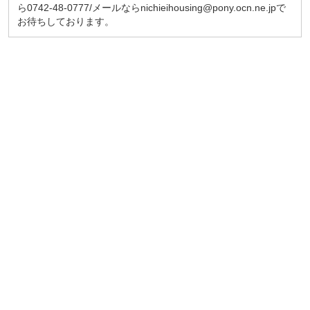
ら0742-48-0777/メールならnichieihousing@pony.ocn.ne.jpで
お待ちしております。