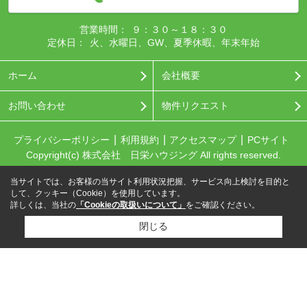
営業時間：
９：３０～１８：３０
定休日：
火、水曜日、GW、夏季休暇、年末年始
ホーム
会社概要
お問い合わせ
物件リクエスト
プライバシーポリシー
利用規約
アクセスマップ
PCサイト
Copyright(c) 株式会社 日栄ハウジング All rights reserved.
当サイトでは、お客様の当サイト利用状況把握、サービス向上検討を目的と
して、クッキー（Cookie）を使用しています。
詳しくは、当社の
「Cookieの取扱いについて」
をご確認ください。
閉じる