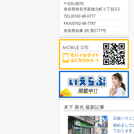
〒631-0078
奈良県奈良市富雄元町２丁目3-2
TEL/0742-48-0777
FAX/0742-48-7787
奈良県知事 (8) 第2777号
木下 善光 最新記事
日栄ハウジ
初めまして
ております