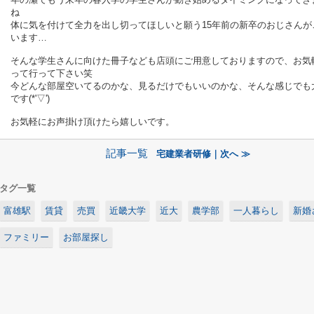
ね
体に気を付けて全力を出し切ってほしいと願う15年前の新卒のおじさんが
います…
そんな学生さんに向けた冊子なども店頭にご用意しておりますので、お気
って行って下さい笑
今どんな部屋空いてるのかな、見るだけでもいいのかな、そんな感じでも
です(*'▽')
お気軽にお声掛け頂けたら嬉しいです。
記事一覧
宅建業者研修｜次へ ≫
タグ一覧
富雄駅
賃貸
売買
近畿大学
近大
農学部
一人暮らし
新婚
ファミリー
お部屋探し