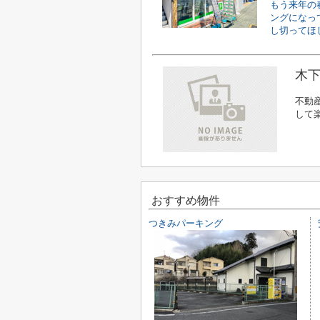
もう来年の
ングになっ
し切ってほし
木下
不動
して
おすすめ物件
つきみパーキング