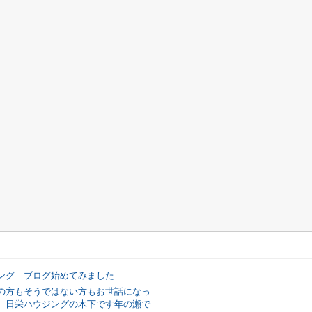
ング ブログ始めてみました
の方もそうではない方もお世話になっ
、日栄ハウジングの木下です年の瀬で