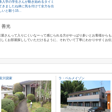
春入学の学生さんが動き始めるタイミ
てきましたね体に気を付けて全力を出
いと願う15...
 善光
産屋さんって入りにくいなーって感じられる方がやっぱり多いとお客様からも
楽しくお部屋探ししていただけるように、それでいて丁寧にわかりやすくお伝
安川貸家
ラ・ベルメイゾン