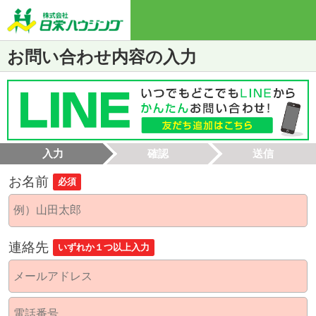
お問い合わせ内容の入力
入力
確認
送信
お名前
必須
連絡先
いずれか１つ以上入力