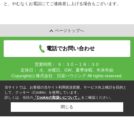
と、やむなくお電話にてご連絡差し上げる場合もございます。
ページトップへ
電話でお問い合わせ
営業時間：
９：３０～１８：３０
定休日：
火、水曜日、GW、夏季休暇、年末年始
Copyright(c) 株式会社 日栄ハウジング All rights reserved.
当サイトでは、お客様の当サイト利用状況把握、サービス向上検討を目的と
して、クッキー（Cookie）を使用しています。
詳しくは、当社の
「Cookieの取扱いについて」
をご確認ください。
閉じる