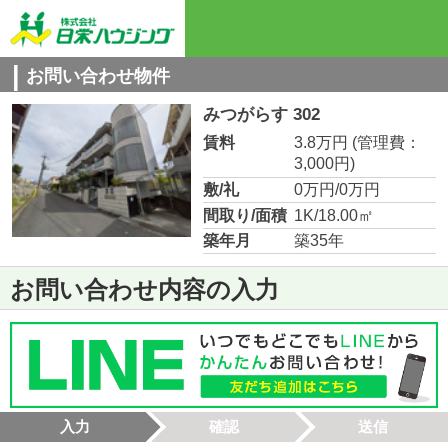
お問い合わせ物件
みつがらす 302
賃料
3.8万円
(管理費：
3,000円)
敷/礼
0万円/0万円
間取り/面積
1K/18.00㎡
築年月
築35年
お問い合わせ内容の入力
入力
確認
送信