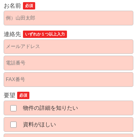
お名前
必須
連絡先
いずれか１つ以上入力
要望
必須
物件の詳細を知りたい
資料がほしい