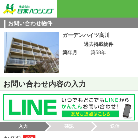
お問い合わせ物件
ガーデンハイツ高川
過去掲載物件
築年月
築58年
お問い合わせ内容の入力
入力
確認
送信