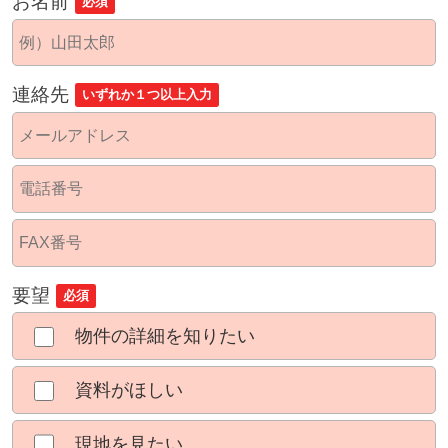
お名前
必須
連絡先
いずれか１つ以上入力
要望
必須
物件の詳細を知りたい
資料がほしい
現地を見たい