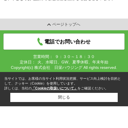
ページトップへ
電話でお問い合わせ
営業時間：
９：３０～１８：３０
定休日：
火、水曜日、GW、夏季休暇、年末年始
Copyright(c) 株式会社 日栄ハウジング All rights reserved.
当サイトでは、お客様の当サイト利用状況把握、サービス向上検討を目的と
して、クッキー（Cookie）を使用しています。
詳しくは、当社の
「Cookieの取扱いについて」
をご確認ください。
閉じる