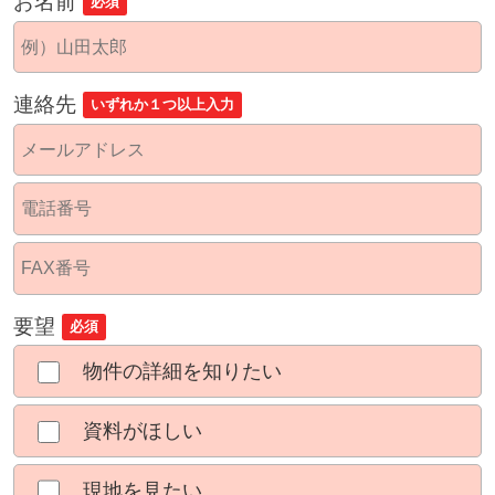
お名前
必須
連絡先
いずれか１つ以上入力
要望
必須
物件の詳細を知りたい
資料がほしい
現地を見たい