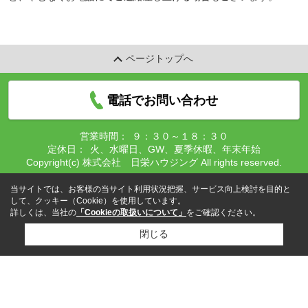
ページトップへ
電話でお問い合わせ
営業時間：
９：３０～１８：３０
定休日：
火、水曜日、GW、夏季休暇、年末年始
Copyright(c) 株式会社 日栄ハウジング All rights reserved.
当サイトでは、お客様の当サイト利用状況把握、サービス向上検討を目的と
して、クッキー（Cookie）を使用しています。
詳しくは、当社の
「Cookieの取扱いについて」
をご確認ください。
閉じる