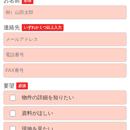
お名前
必須
連絡先
いずれか１つ以上入力
要望
必須
物件の詳細を知りたい
資料がほしい
現地を見たい