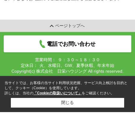
ページトップへ
電話でお問い合わせ
営業時間：
９：３０～１８：３０
定休日：
火、水曜日、GW、夏季休暇、年末年始
Copyright(c) 株式会社 日栄ハウジング All rights reserved.
当サイトでは、お客様の当サイト利用状況把握、サービス向上検討を目的と
して、クッキー（Cookie）を使用しています。
詳しくは、当社の
「Cookieの取扱いについて」
をご確認ください。
閉じる