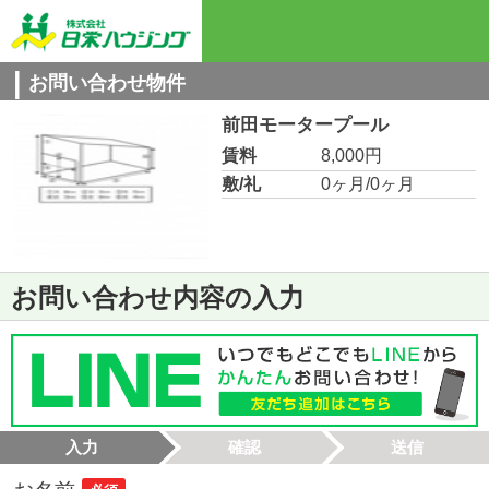
お問い合わせ物件
前田モータープール
賃料
8,000円
敷/礼
0ヶ月/0ヶ月
お問い合わせ内容の入力
入力
確認
送信