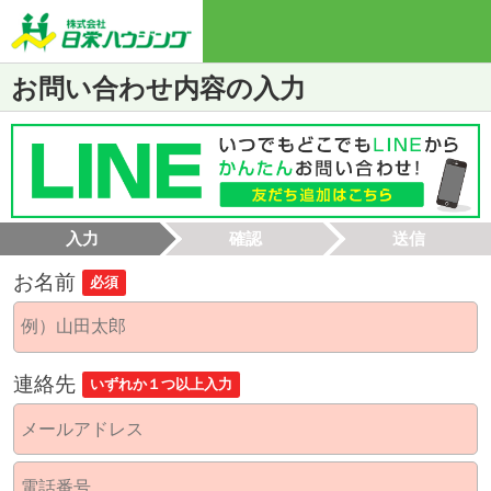
お問い合わせ内容の入力
入力
確認
送信
お名前
必須
連絡先
いずれか１つ以上入力