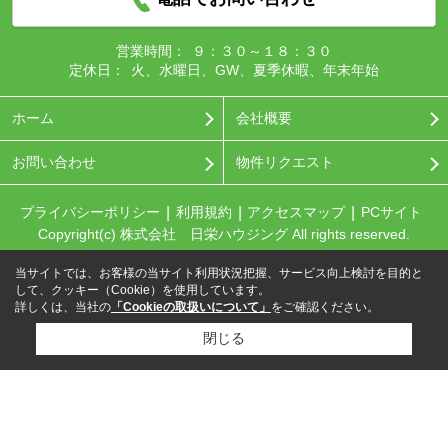
営業時間：
９：３０～１８：３０
定休日：
火、水曜日、GW、夏季休暇、年末年始
ホーム
会社概要
お問い合わせ
物件リクエスト
プライバシーポリシー
利用規約
アクセスマップ
PCサイト
Copyright(c) 株式会社 日栄ハウジング All rights reserved.
当サイトでは、お客様の当サイト利用状況把握、サービス向上検討を目的と
して、クッキー（Cookie）を使用しています。
詳しくは、当社の
「Cookieの取扱いについて」
をご確認ください。
閉じる