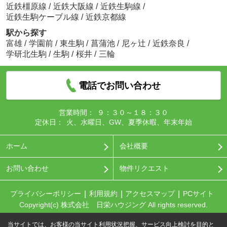
近鉄橿原線
/
近鉄大阪線
/
近鉄生駒線
/
近鉄生駒ケーブル線
/
近鉄京都線
駅から探す
富雄
/
学園前
/
東生駒
/
菖蒲池
/
尼ヶ辻
/
近鉄奈良
/
学研北生駒
/
生駒
/
桜井
/
三輪
電話でお問い合わせ
営業時間：
９：３０～１８：３０
定休日：
火、水曜日、GW、夏季休暇、年末年始
ホーム
会社概要
お問い合わせ
物件リクエスト
プライバシーポリシー
利用規約
アクセスマップ
PCサイト
Copyright(c) 株式会社 日栄ハウジング All rights reserved.
当サイトでは、お客様の当サイト利用状況把握、サービス向上検討を目的と