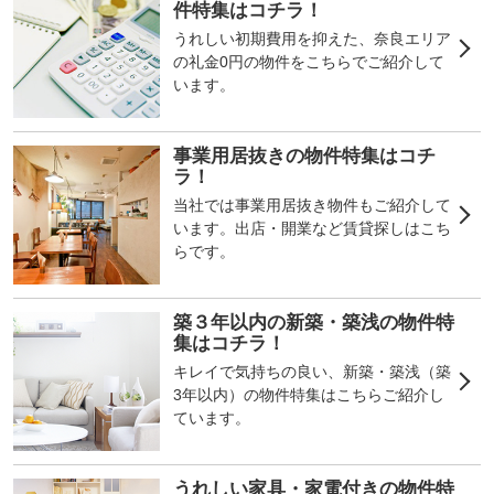
件特集はコチラ！
うれしい初期費用を抑えた、奈良エリア
の礼金0円の物件をこちらでご紹介して
います。
事業用居抜きの物件特集はコチ
ラ！
当社では事業用居抜き物件もご紹介して
います。出店・開業など賃貸探しはこち
らです。
築３年以内の新築・築浅の物件特
集はコチラ！
キレイで気持ちの良い、新築・築浅（築
3年以内）の物件特集はこちらご紹介し
ています。
うれしい家具・家電付きの物件特