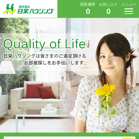
閲覧履歴
お気に入り
メニュー
0
0