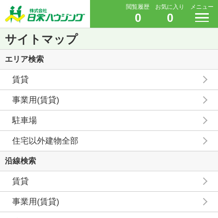
閲覧履歴
お気に入り
メニュー
0
0
サイトマップ
エリア検索
賃貸
事業用(賃貸)
駐車場
住宅以外建物全部
沿線検索
賃貸
事業用(賃貸)