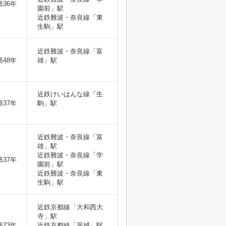
築36年
園前」駅
近鉄難波・奈良線「東
生駒」駅
近鉄難波・奈良線「富
築48年
雄」駅
近鉄けいはんな線「生
築37年
駒」駅
近鉄難波・奈良線「富
雄」駅
近鉄難波・奈良線「学
築37年
園前」駅
近鉄難波・奈良線「東
生駒」駅
近鉄京都線「大和西大
寺」駅
築73年
近鉄京都線「平城」駅