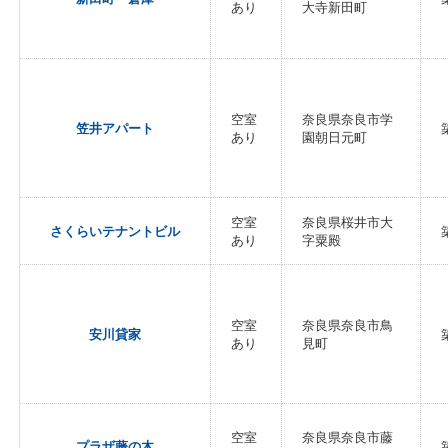
あり
大寺新田町
空室
奈良県奈良市学
笠井アパート
あり
園朝日元町
空室
奈良県桜井市大
さくらいテナントビル
あり
字粟殿
空室
奈良県奈良市鳥
安川貸家
あり
見町
空室
奈良県奈良市藤
プラザ藤の木