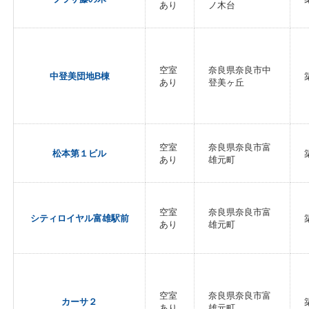
あり
ノ木台
空室
奈良県奈良市中
中登美団地B棟
あり
登美ヶ丘
空室
奈良県奈良市富
松本第１ビル
あり
雄元町
空室
奈良県奈良市富
シティロイヤル富雄駅前
あり
雄元町
空室
奈良県奈良市富
カーサ２
あり
雄元町