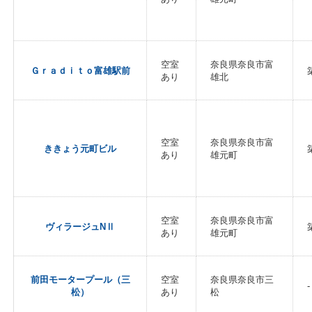
空室
奈良県奈良市富
Ｇｒａｄｉｔｏ富雄駅前
あり
雄北
空室
奈良県奈良市富
ききょう元町ビル
あり
雄元町
空室
奈良県奈良市富
ヴィラージュNⅡ
あり
雄元町
前田モータープール（三
空室
奈良県奈良市三
-
松）
あり
松