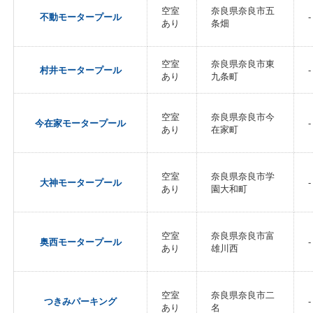
空室
奈良県奈良市五
不動モータープール
-
あり
条畑
空室
奈良県奈良市東
村井モータープール
-
あり
九条町
空室
奈良県奈良市今
今在家モータープール
-
あり
在家町
空室
奈良県奈良市学
大神モータープール
-
あり
園大和町
空室
奈良県奈良市富
奥西モータープール
-
あり
雄川西
空室
奈良県奈良市二
つきみパーキング
-
あり
名