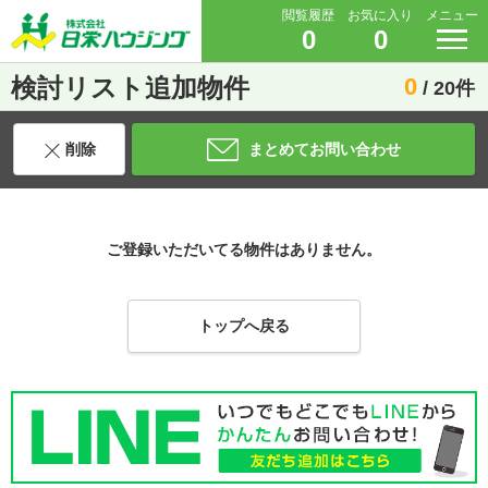
閲覧履歴
お気に入り
メニュー
0
0
検討リスト追加物件
0
/ 20件
削除
まとめてお問い合わせ
ご登録いただいてる物件はありません。
トップへ戻る