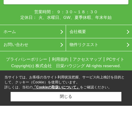
営業時間：
９：３０～１８：３０
定休日：
火、水曜日、GW、夏季休暇、年末年始
ホーム
会社概要
お問い合わせ
物件リクエスト
プライバシーポリシー
利用規約
アクセスマップ
PCサイト
Copyright(c) 株式会社 日栄ハウジング All rights reserved.
当サイトでは、お客様の当サイト利用状況把握、サービス向上検討を目的と
して、クッキー（Cookie）を使用しています。
詳しくは、当社の
「Cookieの取扱いについて」
をご確認ください。
閉じる