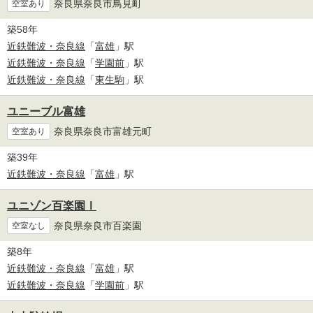
奈良県奈良市鳥見町
空室あり
築58年
近鉄難波・奈良線
「
富雄
」駅
近鉄難波・奈良線
「
学園前
」駅
近鉄難波・奈良線
「
東生駒
」駅
ユニーブル富雄
奈良県奈良市富雄元町
空室あり
築39年
近鉄難波・奈良線
「
富雄
」駅
ユニゾン百楽園Ⅰ
奈良県奈良市百楽園
空室なし
築8年
近鉄難波・奈良線
「
富雄
」駅
近鉄難波・奈良線
「
学園前
」駅