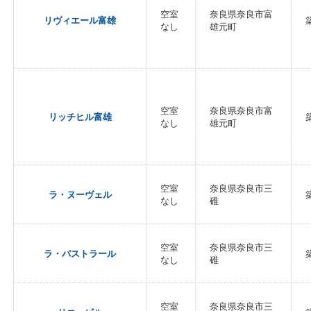
空室
奈良県奈良市富
リヴィエール富雄
なし
雄元町
空室
奈良県奈良市富
リッチヒル富雄
なし
雄元町
空室
奈良県奈良市三
ラ・ヌーヴェル
なし
碓
空室
奈良県奈良市三
ラ・パストラール
なし
碓
空室
奈良県奈良市三