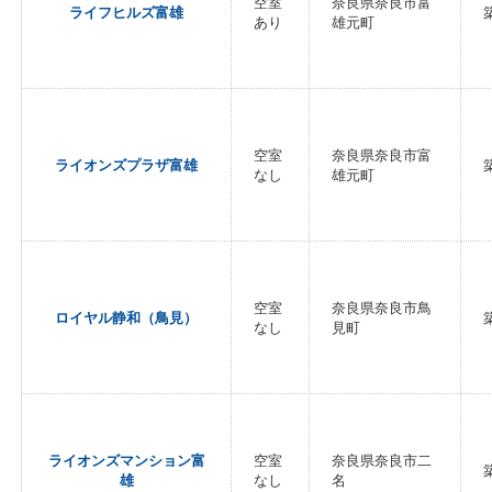
空室
奈良県奈良市富
ライフヒルズ富雄
あり
雄元町
空室
奈良県奈良市富
ライオンズプラザ富雄
なし
雄元町
空室
奈良県奈良市鳥
ロイヤル静和（鳥見）
なし
見町
ライオンズマンション富
空室
奈良県奈良市二
雄
なし
名