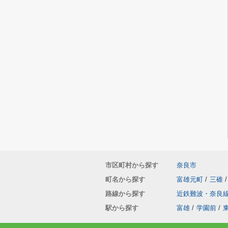
市区町村から探す
奈良市
町名から探す
富雄元町
/
三碓
/
路線から探す
近鉄難波・奈良
駅から探す
富雄
/
学園前
/