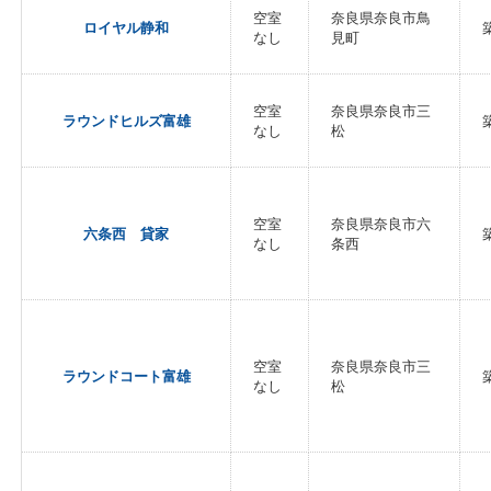
空室
奈良県奈良市鳥
ロイヤル静和
なし
見町
空室
奈良県奈良市三
ラウンドヒルズ富雄
なし
松
空室
奈良県奈良市六
六条西 貸家
なし
条西
空室
奈良県奈良市三
ラウンドコート富雄
なし
松