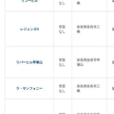
リコービル
なし
碓
空室
奈良県奈良市三
レジェンヌit
なし
碓
空室
奈良県奈良市帝
リバーヒル帝塚山
なし
塚山
空室
奈良県奈良市三
ラ・サンフォニー
なし
碓