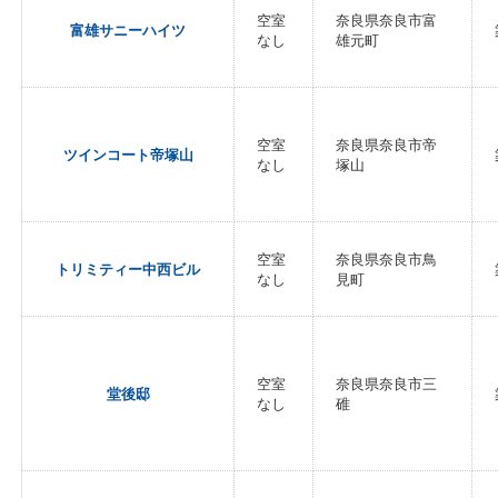
空室
奈良県奈良市富
富雄サニーハイツ
なし
雄元町
空室
奈良県奈良市帝
ツインコート帝塚山
なし
塚山
空室
奈良県奈良市鳥
トリミティー中西ビル
なし
見町
空室
奈良県奈良市三
堂後邸
なし
碓