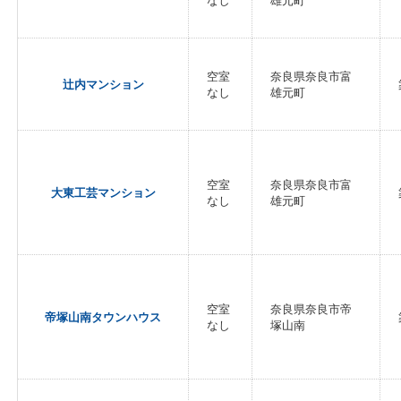
なし
雄元町
空室
奈良県奈良市富
辻内マンション
なし
雄元町
空室
奈良県奈良市富
大東工芸マンション
なし
雄元町
空室
奈良県奈良市帝
帝塚山南タウンハウス
なし
塚山南