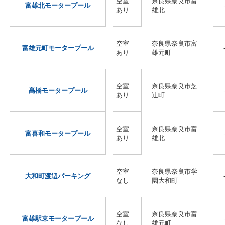
空室
奈良県奈良市富
富雄北モータープール
あり
雄北
空室
奈良県奈良市富
富雄元町モータープール
あり
雄元町
空室
奈良県奈良市芝
髙橋モータープール
あり
辻町
空室
奈良県奈良市富
富喜和モータープール
あり
雄北
空室
奈良県奈良市学
大和町渡辺パーキング
なし
園大和町
空室
奈良県奈良市富
富雄駅東モータープール
なし
雄元町