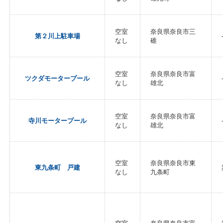
空室
奈良県奈良市三
第２川上駐車場
なし
碓
空室
奈良県奈良市富
ツクダモータープール
なし
雄北
空室
奈良県奈良市富
寺川モータープール
なし
雄北
空室
奈良県奈良市東
東九条町 戸建
なし
九条町