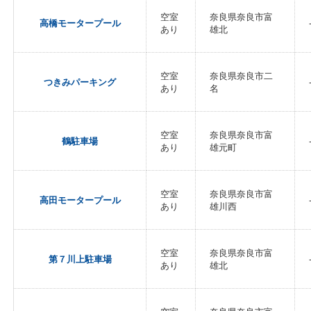
空室
奈良県奈良市富
高橋モータープール
あり
雄北
空室
奈良県奈良市二
つきみパーキング
あり
名
空室
奈良県奈良市富
鶴駐車場
あり
雄元町
空室
奈良県奈良市富
高田モータープール
あり
雄川西
空室
奈良県奈良市富
第７川上駐車場
あり
雄北