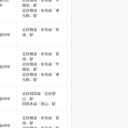
築101
近鉄難波・奈良線「学
年
園前」駅
近鉄難波・奈良線「東
生駒」駅
近鉄難波・奈良線「富
築54年
雄」駅
近鉄難波・奈良線「富
雄」駅
近鉄難波・奈良線「学
築29年
園前」駅
近鉄難波・奈良線「東
生駒」駅
近鉄橿原線「近鉄郡
築45年
山」駅
関西本線「郡山」駅
近鉄難波・奈良線「富
雄」駅
築46年