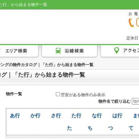
た行」から始まる物件一覧
定休日
ジングの物件カタログ｜「た行」から始まる物件一覧
ログ｜「た行」から始まる物件一覧
物件一覧
空室がある物件のみ表示
物件名で絞り込む
あ行
か行
さ行
た行
な行
は行
ま
た
ち
つ
て