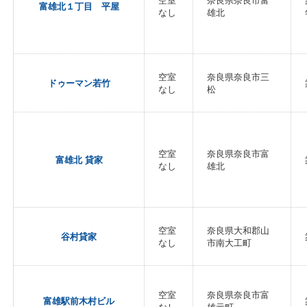
空室
奈良県奈良市富
富雄北１丁目 平屋
なし
雄北
空室
奈良県奈良市三
ドゥーマン若竹
なし
松
空室
奈良県奈良市富
富雄北 貸家
なし
雄北
空室
奈良県大和郡山
谷村貸家
なし
市南大工町
空室
奈良県奈良市富
富雄駅前木村ビル