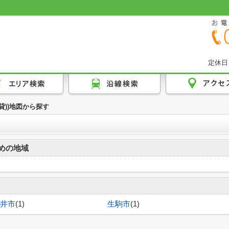
定休日
賃貸))地図から探す
めの地域
井市
(1)
生駒市
(1)