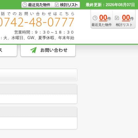
最終更新：2026年08月07日
00
00
件
件
最近見た物件
検討リスト
営業時間：９：３０～１８：３０
：火、水曜日、GW、夏季休暇、年末年始