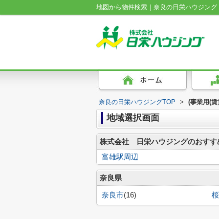
地図から物件検索｜奈良の日栄ハウジング
奈良の日栄ハウジングTOP
>
(事業用(
地域選択画面
株式会社 日栄ハウジングのおすす
富雄駅周辺
奈良県
奈良市
(16)
桜