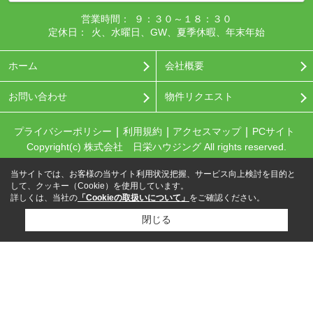
営業時間：
９：３０～１８：３０
定休日：
火、水曜日、GW、夏季休暇、年末年始
ホーム
会社概要
お問い合わせ
物件リクエスト
プライバシーポリシー
利用規約
アクセスマップ
PCサイト
Copyright(c) 株式会社 日栄ハウジング All rights reserved.
当サイトでは、お客様の当サイト利用状況把握、サービス向上検討を目的と
して、クッキー（Cookie）を使用しています。
詳しくは、当社の
「Cookieの取扱いについて」
をご確認ください。
閉じる