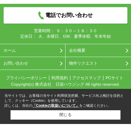
電話でお問い合わせ
営業時間：
９：３０～１８：３０
定休日：
火、水曜日、GW、夏季休暇、年末年始
ホーム
会社概要
お問い合わせ
物件リクエスト
プライバシーポリシー
利用規約
アクセスマップ
PCサイト
Copyright(c) 株式会社 日栄ハウジング All rights reserved.
当サイトでは、お客様の当サイト利用状況把握、サービス向上検討を目的と
して、クッキー（Cookie）を使用しています。
詳しくは、当社の
「Cookieの取扱いについて」
をご確認ください。
閉じる