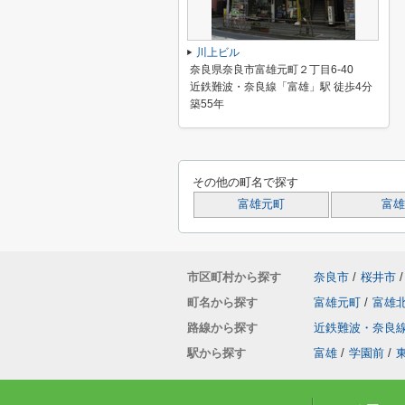
川上ビル
奈良県奈良市富雄元町２丁目6-40
近鉄難波・奈良線「富雄」駅 徒歩4分
築55年
その他の町名で探す
富雄元町
富雄
市区町村から探す
奈良市
/
桜井市
/
町名から探す
富雄元町
/
富雄
路線から探す
近鉄難波・奈良
駅から探す
富雄
/
学園前
/