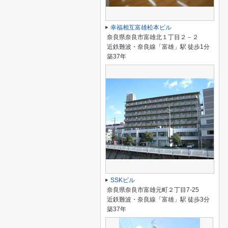
幸福相互富雄松本ビル
奈良県奈良市富雄北１丁目２－２
近鉄難波・奈良線「富雄」駅 徒歩1分
築37年
SSKビル
奈良県奈良市富雄元町２丁目7-25
近鉄難波・奈良線「富雄」駅 徒歩3分
築37年