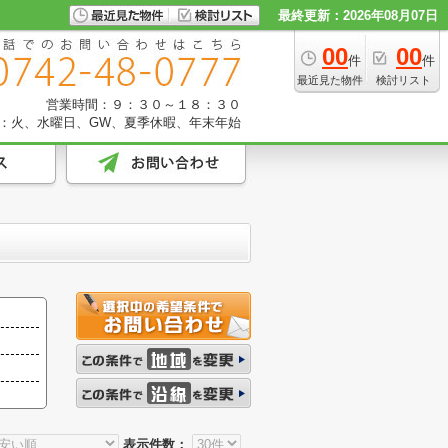
最終更新：2026年08月07日
00
00
件
件
最近見た物件
検討リスト
営業時間：９：３０～１８：３０
：火、水曜日、GW、夏季休暇、年末年始
表示件数：