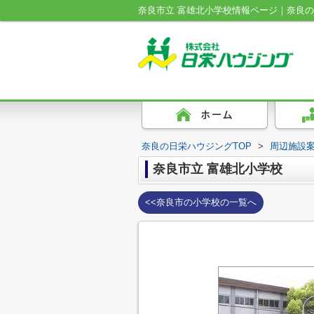
奈良市立 富雄北小学校情報ページ｜奈良
奈良の日栄ハウジングTOP
>
周辺施設
奈良市立 富雄北小学校
<<奈良市の小学校の一覧へ