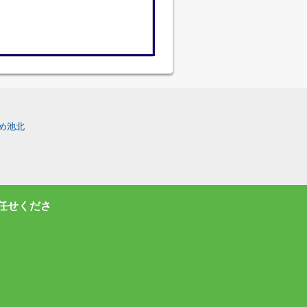
め池北
任せくださ