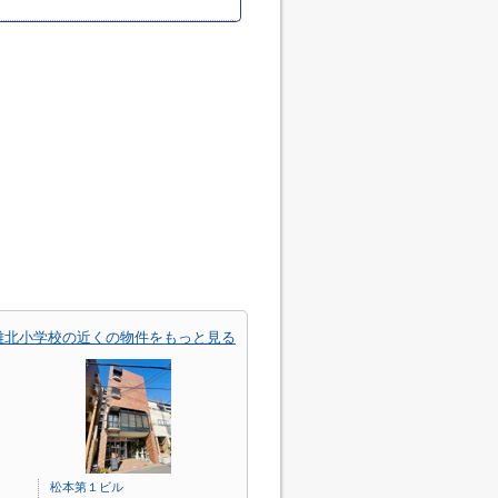
雄北小学校の近くの物件をもっと見る
松本第１ビル