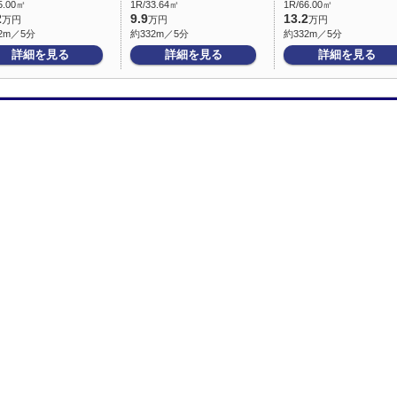
5.00㎡
1R/33.64㎡
1R/66.00㎡
2
9.9
13.2
万円
万円
万円
2m／5分
約332m／5分
約332m／5分
詳細を見る
詳細を見る
詳細を見る