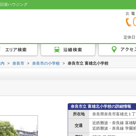
の日栄ハウジング
定休日
案内
>
奈良市
>
奈良市の小学校
>
奈良市立 富雄北小学校
奈良市立 富雄北小学校の詳細情報
所在地
奈良県奈良市富雄北１丁
近鉄難波・奈良線 富雄
交通
近鉄難波・奈良線 学園