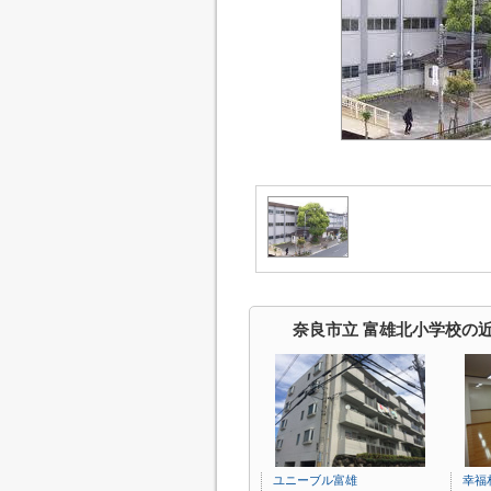
奈良市立 富雄北小学校の
ユニーブル富雄
幸福