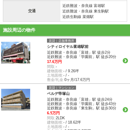
近鉄難波・奈良線 富雄駅
交通
近鉄難波・奈良線 東生駒駅
近鉄生駒線 菜畑駅
施設周辺の物件
賃貸｜店舗事務所
シティロイヤル富雄駅前
近鉄難波・奈良線「富雄」駅 徒歩2分
近鉄難波・奈良線「学園前」駅 徒歩20分
17.6万円
間取:
-
建物面積:
- / 9.26坪
土地面積:
- / -
敷金/礼金:
0ヶ月/17.6万円
賃貸｜マンション
ベルデ帝塚山
近鉄難波・奈良線「富雄」駅 徒歩24分
近鉄難波・奈良線「学園前」駅 徒歩43分
近鉄難波・奈良線「東生駒」駅 徒歩30分
6.5万円
間取:
2LDK
建物面積:
- / 18.62坪
土地面積:
- / -