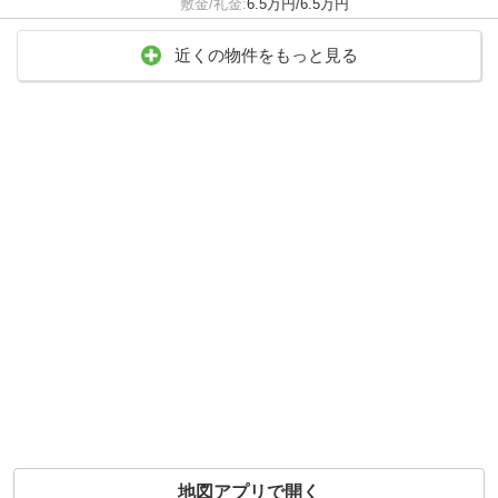
敷金/礼金:
6.5万円/6.5万円
近くの物件をもっと見る
地図アプリで開く