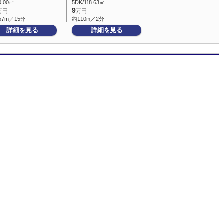
0.00㎡
5DK/118.63㎡
9
万円
万円
57m／15分
約110m／2分
詳細を見る
詳細を見る