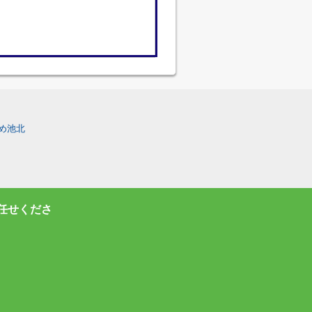
め池北
任せくださ