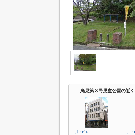
鳥見第３号児童公園の近く
川上ビル
川上