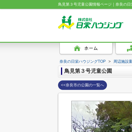
鳥見第３号児童公園情報ページ｜奈良の日
奈良の日栄ハウジングTOP
>
周辺施設
鳥見第３号児童公園
<<奈良市の公園の一覧へ