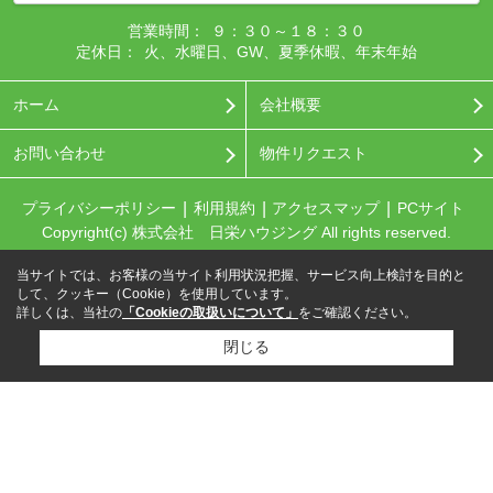
営業時間：
９：３０～１８：３０
定休日：
火、水曜日、GW、夏季休暇、年末年始
ホーム
会社概要
お問い合わせ
物件リクエスト
プライバシーポリシー
利用規約
アクセスマップ
PCサイト
Copyright(c) 株式会社 日栄ハウジング All rights reserved.
当サイトでは、お客様の当サイト利用状況把握、サービス向上検討を目的と
して、クッキー（Cookie）を使用しています。
詳しくは、当社の
「Cookieの取扱いについて」
をご確認ください。
閉じる