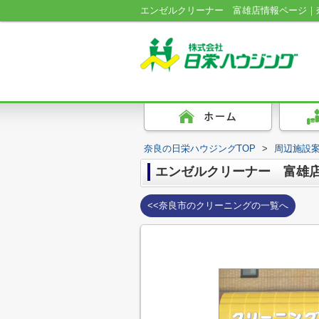
エンゼルクリーナー 富雄店情報ページ｜
奈良の日栄ハウジングTOP
>
周辺施設
エンゼルクリーナー 富雄
<<奈良市のクリーニングの一覧へ