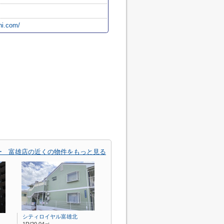
hi.com/
ー 富雄店の近くの物件をもっと見る
シティロイヤル富雄北