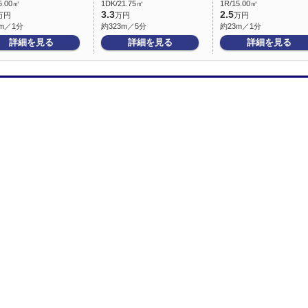
5.00㎡
1DK/21.75㎡
1R/15.00㎡
3.3
2.5
万円
万円
万円
m／1分
約323m／5分
約23m／1分
詳細を見る
詳細を見る
詳細を見る