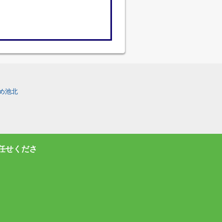
め池北
任せくださ