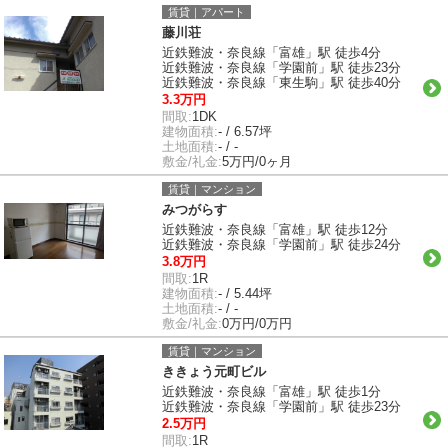
賃貸｜アパート
藤川荘
近鉄難波・奈良線「富雄」駅 徒歩4分
近鉄難波・奈良線「学園前」駅 徒歩23分
近鉄難波・奈良線「東生駒」駅 徒歩40分
3.3万円
間取:
1DK
建物面積:
- / 6.57坪
土地面積:
- / -
敷金/礼金:
5万円/0ヶ月
賃貸｜マンション
みつがらす
近鉄難波・奈良線「富雄」駅 徒歩12分
近鉄難波・奈良線「学園前」駅 徒歩24分
3.8万円
間取:
1R
建物面積:
- / 5.44坪
土地面積:
- / -
敷金/礼金:
0万円/0万円
賃貸｜マンション
ききょう元町ビル
近鉄難波・奈良線「富雄」駅 徒歩1分
近鉄難波・奈良線「学園前」駅 徒歩23分
2.5万円
間取:
1R