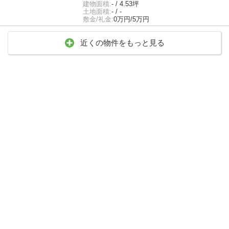
建物面積:
- / 4.53坪
土地面積:
- / -
敷金/礼金:
0万円/5万円
近くの物件をもっと見る