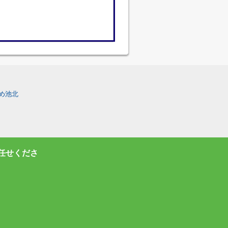
め池北
任せくださ