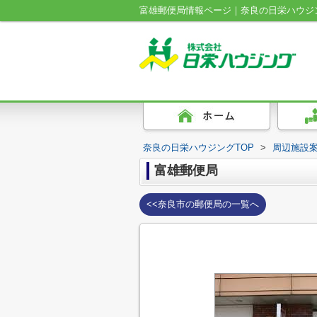
富雄郵便局情報ページ｜奈良の日栄ハウジ
奈良の日栄ハウジングTOP
>
周辺施設
富雄郵便局
<<奈良市の郵便局の一覧へ