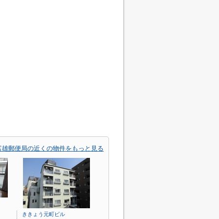
富雄郵便局の近くの物件をもっと見る
ききょう元町ビル