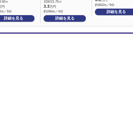
万円
8.00㎡
1DK/21.75㎡
約662m／9分
3.3
万円
万円
2m／9分
約266m／4分
詳細を見る
詳細を見る
詳細を見る