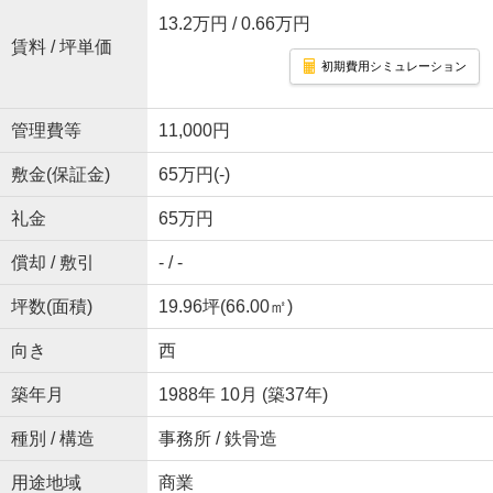
13.2万円
/ 0.66万円
賃料 / 坪単価
初期費用シミュレーション
管理費等
11,000円
敷金(保証金)
65万円(-)
礼金
65万円
償却 / 敷引
- / -
坪数(面積)
19.96坪(66.00㎡)
向き
西
築年月
1988年 10月 (築37年)
種別 / 構造
事務所 / 鉄骨造
用途地域
商業