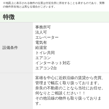
※地図上に表示される物件の位置は付近住所に所在することを表すものであり、実際
の物件所在地とは異なる場合がございます。
特徴
事務所可
法人可
エレベーター
電気有
設備条件
給湯室
トイレ共同
エアコン
インターネット対応
エアコン2台
富雄を中心に近鉄沿線の賃貸から売買、
管理まで幅広く取り扱っております。
奈良の不動産のことなら当社にお任せ。
何なりとご相談ください！！
その他沿線の物件も取り扱っておりま
す。