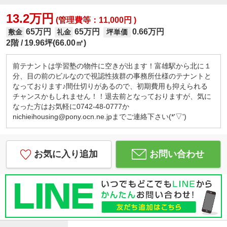
13.2万円
(管理費等：11,000円 )
65万円
65万円
0.66万円
敷金
礼金
坪単価
2階
19.96坪(66.00㎡)
前テナントは学習塾の物件に空きが出ます！富雄駅から北に１
分、目の前のビルなので視認性抜群の事務所仕様のテナントと
なっております♪間仕切りがあるので、初期費用も抑えられる
チャンスかもしれません！！退去前となっておりますが、気に
なった方はお気軽に0742-48-0777か
nichieihousing@pony.ocn.ne.jpまでご連絡下さい(*'▽')
お気に入り追加
お問い合わせ