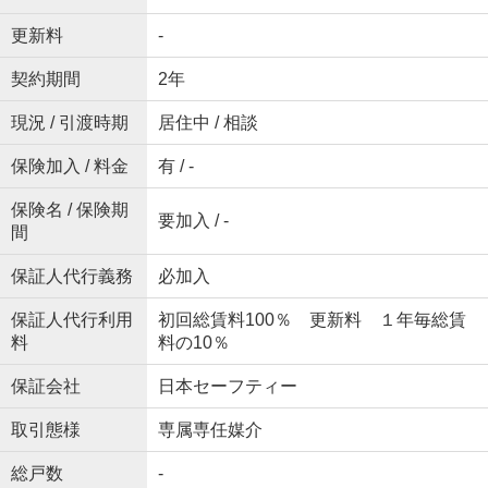
更新料
-
契約期間
2年
現況 / 引渡時期
居住中 / 相談
保険加入 / 料金
有 / -
保険名 / 保険期
要加入 / -
間
保証人代行義務
必加入
保証人代行利用
初回総賃料100％ 更新料 １年毎総賃
料
料の10％
保証会社
日本セーフティー
取引態様
専属専任媒介
総戸数
-