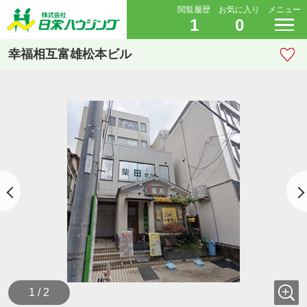
閲覧履歴
お気に入り
メニュー
1
0
幸福相互富雄松本ビル
1 / 2