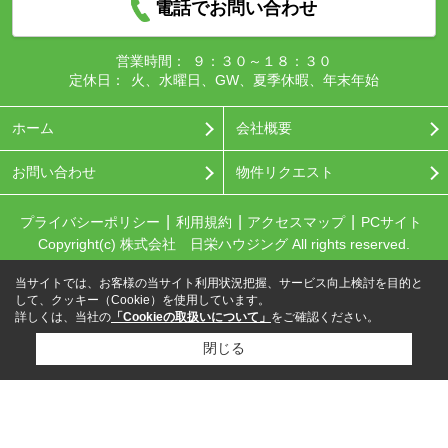
電話でお問い合わせ
営業時間：
９：３０～１８：３０
定休日：
火、水曜日、GW、夏季休暇、年末年始
ホーム
会社概要
お問い合わせ
物件リクエスト
プライバシーポリシー
利用規約
アクセスマップ
PCサイト
Copyright(c) 株式会社 日栄ハウジング All rights reserved.
当サイトでは、お客様の当サイト利用状況把握、サービス向上検討を目的と
して、クッキー（Cookie）を使用しています。
詳しくは、当社の
「Cookieの取扱いについて」
をご確認ください。
閉じる