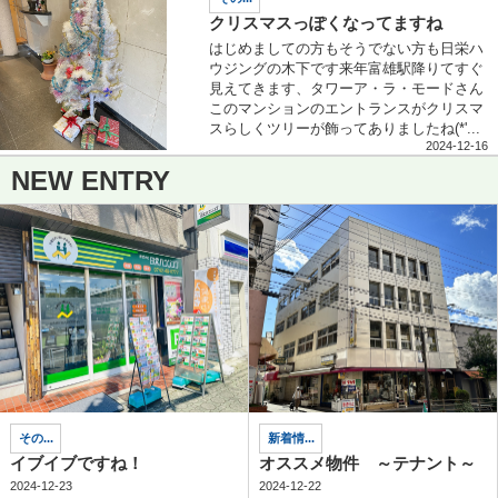
クリスマスっぽくなってますね
はじめましての方もそうでない方も日栄ハ
ウジングの木下です来年富雄駅降りてすぐ
見えてきます、タワーア・ラ・モードさん
このマンションのエントランスがクリスマ
スらしくツリーが飾ってありましたね(*'...
2024-12-16
NEW ENTRY
その...
新着情...
イブイブですね！
オススメ物件 ～テナント～
2024-12-23
2024-12-22