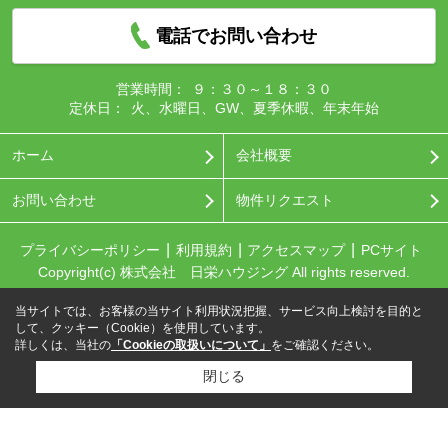
電話でお問い合わせ
営業時間：
９：３０～１８：３０
定休日：
火、水曜日、GW、夏季休暇、年末年始
ホーム
会社概要
お問い合わせ
物件リクエスト
プライバシーポリシー
利用規約
アクセスマップ
PCサイト
Copyright(c) 株式会社 日栄ハウジング All rights reserved.
当サイトでは、お客様の当サイト利用状況把握、サービス向上検討を目的と
して、クッキー（Cookie）を使用しています。
詳しくは、当社の
「Cookieの取扱いについて」
をご確認ください。
閉じる