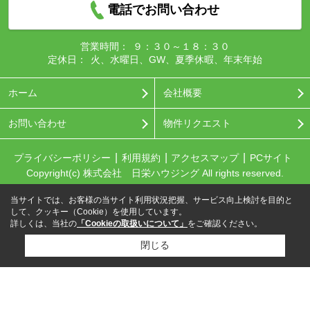
電話でお問い合わせ
営業時間：
９：３０～１８：３０
定休日：
火、水曜日、GW、夏季休暇、年末年始
ホーム
会社概要
お問い合わせ
物件リクエスト
プライバシーポリシー
利用規約
アクセスマップ
PCサイト
Copyright(c) 株式会社 日栄ハウジング All rights reserved.
当サイトでは、お客様の当サイト利用状況把握、サービス向上検討を目的と
して、クッキー（Cookie）を使用しています。
詳しくは、当社の
「Cookieの取扱いについて」
をご確認ください。
閉じる