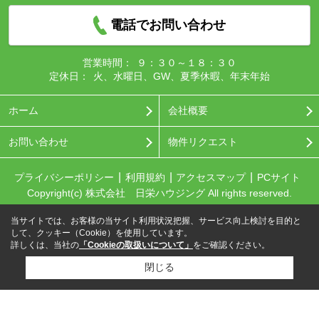
電話でお問い合わせ
営業時間：
９：３０～１８：３０
定休日：
火、水曜日、GW、夏季休暇、年末年始
ホーム
会社概要
お問い合わせ
物件リクエスト
プライバシーポリシー
利用規約
アクセスマップ
PCサイト
Copyright(c) 株式会社 日栄ハウジング All rights reserved.
当サイトでは、お客様の当サイト利用状況把握、サービス向上検討を目的と
して、クッキー（Cookie）を使用しています。
詳しくは、当社の
「Cookieの取扱いについて」
をご確認ください。
閉じる