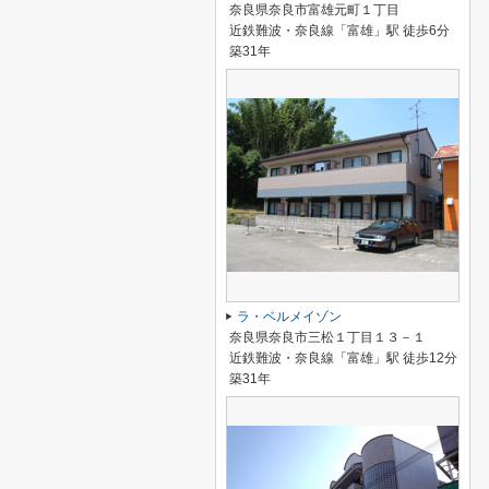
奈良県奈良市富雄元町１丁目
近鉄難波・奈良線「富雄」駅 徒歩6分
築31年
ラ・ベルメイゾン
奈良県奈良市三松１丁目１３－１
近鉄難波・奈良線「富雄」駅 徒歩12分
築31年