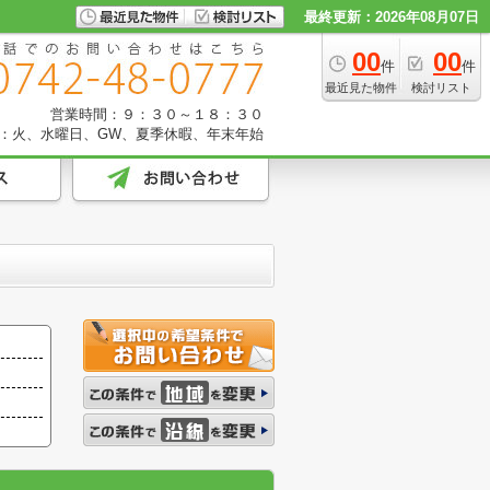
最終更新：2026年08月07日
00
00
件
件
最近見た物件
検討リスト
営業時間：９：３０～１８：３０
：火、水曜日、GW、夏季休暇、年末年始