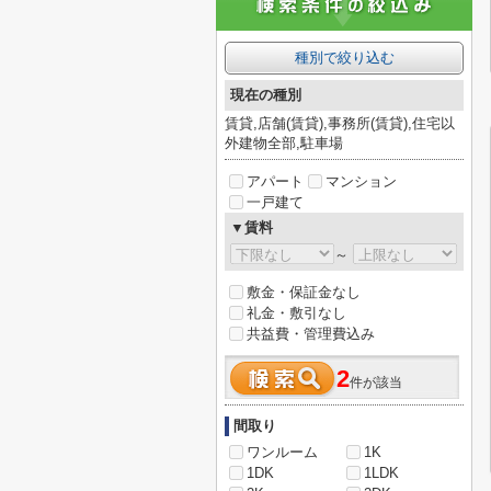
種別で絞り込む
現在の種別
賃貸,店舗(賃貸),事務所(賃貸),住宅以
外建物全部,駐車場
アパート
マンション
一戸建て
▼賃料
～
敷金・保証金なし
礼金・敷引なし
共益費・管理費込み
2
件が該当
間取り
ワンルーム
1K
1DK
1LDK