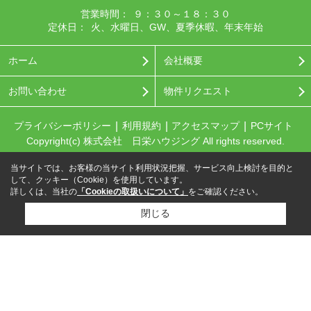
営業時間：
９：３０～１８：３０
定休日：
火、水曜日、GW、夏季休暇、年末年始
ホーム
会社概要
お問い合わせ
物件リクエスト
プライバシーポリシー
利用規約
アクセスマップ
PCサイト
Copyright(c) 株式会社 日栄ハウジング All rights reserved.
当サイトでは、お客様の当サイト利用状況把握、サービス向上検討を目的と
して、クッキー（Cookie）を使用しています。
詳しくは、当社の
「Cookieの取扱いについて」
をご確認ください。
閉じる