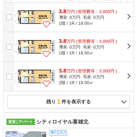
3.8
万
円
(管理費等：3,000円 )
0万円
0万円
敷金
礼金
1階 / 1R / 18.00㎡
3.8
万
円
(管理費等：3,000円 )
0万円
0万円
敷金
礼金
1階 / 1R / 18.00㎡
3.8
万
円
(管理費等：3,000円 )
0万円
0万円
敷金
礼金
2階 / 1R / 18.00㎡
1
残り
件を表示する
シティロイヤル富雄北
賃貸 | アパート
敷0
礼0