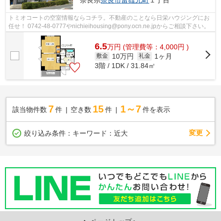
奈良県
奈良市
富雄元町
１丁目
トミオコートの空室情報ならコチラ。不動産のことなら日栄ハウジングにお
任せ！ 0742-48-0777やnichieihousing@pony.ocn.ne.jpからご相談下さい。
6.5
万
円
(管理費等：4,000円 )
10万円
1ヶ月
敷金
礼金
3階 / 1DK / 31.84㎡
7
15
1～7
該当物件数
件
空き数
件
件を表示
変更
絞り込み条件：
キーワード：近大