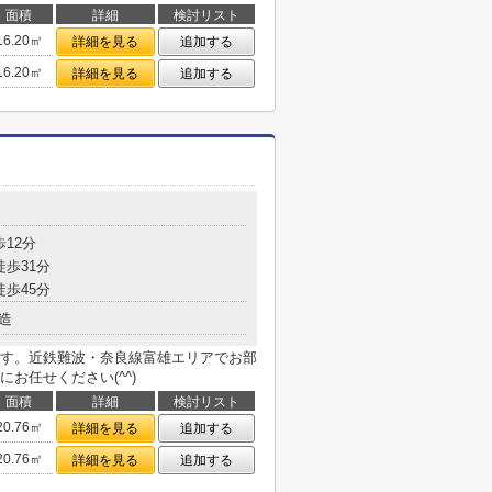
面積
詳細
検討リスト
16.20㎡
詳細を見る
追加する
16.20㎡
詳細を見る
追加する
１
歩12分
徒歩31分
徒歩45分
造
す。近鉄難波・奈良線富雄エリアでお部
お任せください(^^)
面積
詳細
検討リスト
20.76㎡
詳細を見る
追加する
20.76㎡
詳細を見る
追加する