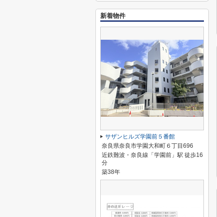
新着物件
サザンヒルズ学園前５番館
奈良県奈良市学園大和町６丁目696
近鉄難波・奈良線「学園前」駅 徒歩16
分
築38年