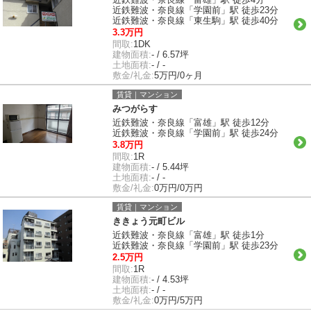
近鉄難波・奈良線「学園前」駅 徒歩23分
近鉄難波・奈良線「東生駒」駅 徒歩40分
3.3万円
間取:
1DK
建物面積:
- / 6.57坪
土地面積:
- / -
敷金/礼金:
5万円/0ヶ月
賃貸｜マンション
みつがらす
近鉄難波・奈良線「富雄」駅 徒歩12分
近鉄難波・奈良線「学園前」駅 徒歩24分
3.8万円
間取:
1R
建物面積:
- / 5.44坪
土地面積:
- / -
敷金/礼金:
0万円/0万円
賃貸｜マンション
ききょう元町ビル
近鉄難波・奈良線「富雄」駅 徒歩1分
近鉄難波・奈良線「学園前」駅 徒歩23分
2.5万円
間取:
1R
建物面積:
- / 4.53坪
土地面積:
- / -
敷金/礼金:
0万円/5万円