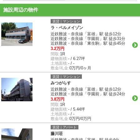
施設周辺の物件
賃貸｜マンション
ラ・ベルメイゾン
近鉄難波・奈良線「富雄」駅 徒歩12分
近鉄難波・奈良線「学園前」駅 徒歩31分
近鉄難波・奈良線「東生駒」駅 徒歩45分
3.2万円
間取:
1R
建物面積:
- / 6.27坪
土地面積:
- / -
敷金/礼金:
0万円/0ヶ月
賃貸｜マンション
みつがらす
近鉄難波・奈良線「富雄」駅 徒歩12分
近鉄難波・奈良線「学園前」駅 徒歩24分
3.8万円
間取:
1R
建物面積:
- / 5.44坪
土地面積:
- / -
敷金/礼金:
0万円/0万円
賃貸｜アパート
藤川荘
近鉄難波・奈良線「富雄」駅 徒歩4分