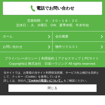
電話でお問い合わせ
営業時間：
９：３０～１８：３０
定休日：
火、水曜日、GW、夏季休暇、年末年始
ホーム
会社概要
お問い合わせ
物件リクエスト
プライバシーポリシー
利用規約
アクセスマップ
PCサイト
Copyright(c) 株式会社 日栄ハウジング All rights reserved.
当サイトでは、お客様の当サイト利用状況把握、サービス向上検討を目的と
して、クッキー（Cookie）を使用しています。
詳しくは、当社の
「Cookieの取扱いについて」
をご確認ください。
閉じる