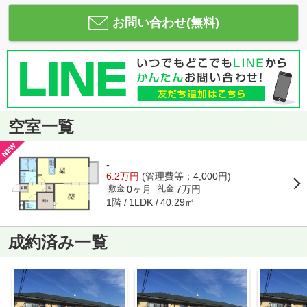
お問い合わせ(無料)
空室一覧
-
6.2万円
(管理費等：4,000円)
0ヶ月
7万円
敷金
礼金
1階
40.29㎡
1LDK
成約済み一覧