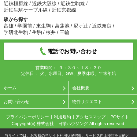
近鉄橿原線
/
近鉄大阪線
/
近鉄生駒線
/
近鉄生駒ケーブル線
/
近鉄京都線
駅から探す
富雄
/
学園前
/
東生駒
/
菖蒲池
/
尼ヶ辻
/
近鉄奈良
/
学研北生駒
/
生駒
/
桜井
/
三輪
電話でお問い合わせ
営業時間：
９：３０～１８：３０
定休日：
火、水曜日、GW、夏季休暇、年末年始
ホーム
会社概要
お問い合わせ
物件リクエスト
プライバシーポリシー
利用規約
アクセスマップ
PCサイト
Copyright(c) 株式会社 日栄ハウジング All rights reserved.
当サイトでは、お客様の当サイト利用状況把握、サービス向上検討を目的と