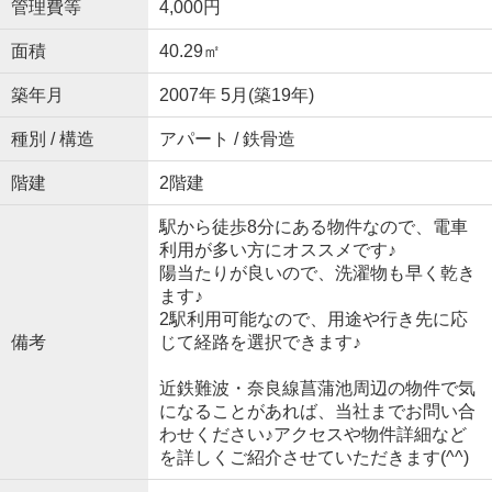
管理費等
4,000円
面積
40.29㎡
築年月
2007年 5月(築19年)
種別 / 構造
アパート / 鉄骨造
階建
2階建
駅から徒歩8分にある物件なので、電車
利用が多い方にオススメです♪
陽当たりが良いので、洗濯物も早く乾き
ます♪
2駅利用可能なので、用途や行き先に応
備考
じて経路を選択できます♪
近鉄難波・奈良線菖蒲池周辺の物件で気
になることがあれば、当社までお問い合
わせください♪アクセスや物件詳細など
を詳しくご紹介させていただきます(^^)