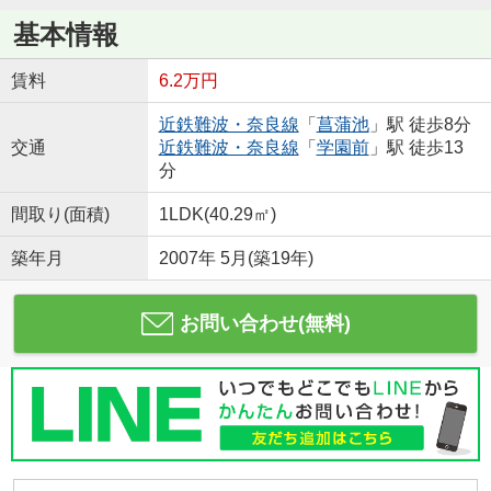
基本情報
賃料
6.2万円
近鉄難波・奈良線
「
菖蒲池
」駅 徒歩8分
交通
近鉄難波・奈良線
「
学園前
」駅 徒歩13
分
間取り(面積)
1LDK(40.29㎡)
築年月
2007年 5月(築19年)
お問い合わせ(無料)