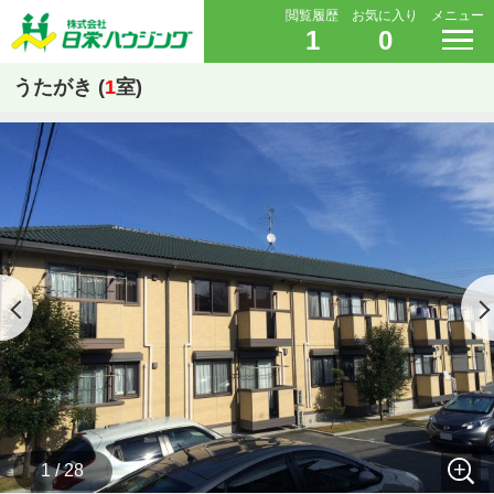
閲覧履歴
お気に入り
メニュー
1
0
うたがき (
1
室)
1 / 28