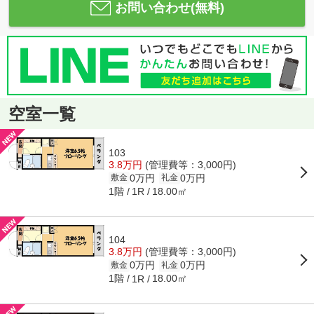
お問い合わせ(無料)
空室一覧
103
3.8万円
(管理費等：3,000円)
0万円
0万円
敷金
礼金
1階
18.00㎡
1R
104
3.8万円
(管理費等：3,000円)
0万円
0万円
敷金
礼金
1階
18.00㎡
1R