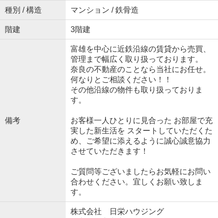
種別 / 構造
マンション / 鉄骨造
階建
3階建
富雄を中心に近鉄沿線の賃貸から売買、
管理まで幅広く取り扱っております。
奈良の不動産のことなら当社にお任せ。
何なりとご相談ください！！
その他沿線の物件も取り扱っておりま
す。
備考
お客様一人ひとりに見合った お部屋で充
実した新生活を スタートしていただくた
め、ご希望に添えるように誠心誠意協力
させていただきます！
ご質問等ございましたらお気軽にお問い
合わせください。宜しくお願い致しま
す。
株式会社 日栄ハウジング