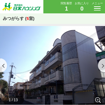
閲覧履歴
お気に入り
メニュー
1
0
みつがらす (
5
室)
1 / 13