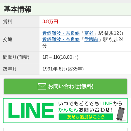
基本情報
賃料
3.8万円
近鉄難波・奈良線
「
富雄
」駅 徒歩12分
交通
近鉄難波・奈良線
「
学園前
」駅 徒歩24
分
間取り(面積)
1R～1K(18.00㎡)
築年月
1991年 6月(築35年)
お問い合わせ(無料)