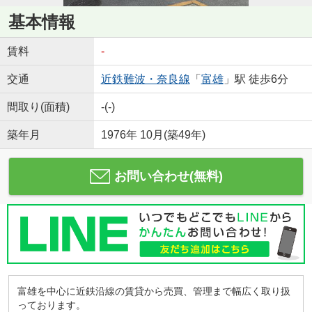
基本情報
賃料
-
交通
近鉄難波・奈良線
「
富雄
」駅 徒歩6分
間取り(面積)
-(-)
築年月
1976年 10月(築49年)
お問い合わせ(無料)
富雄を中心に近鉄沿線の賃貸から売買、管理まで幅広く取り扱
っております。