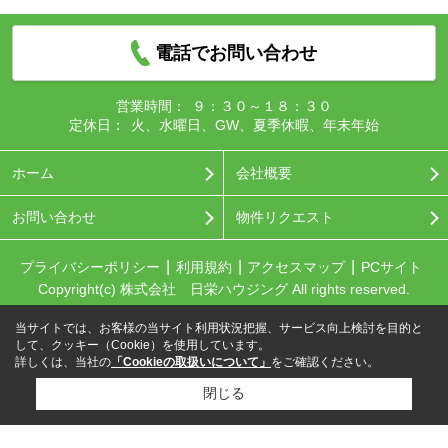
電話でお問い合わせ
営業時間：
９：３０～１８：３０
定休日：
火、水曜日、GW、夏季休暇、年末年始
ホーム
会社概要
お問い合わせ
物件リクエスト
プライバシーポリシー
利用規約
アクセスマップ
PCサイト
Copyright(c) 株式会社 日栄ハウジング All rights reserved.
当サイトでは、お客様の当サイト利用状況把握、サービス向上検討を目的と
して、クッキー（Cookie）を使用しています。
詳しくは、当社の
「Cookieの取扱いについて」
をご確認ください。
閉じる