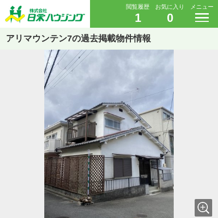
閲覧履歴
お気に入り
メニュー
1
0
アリマウンテン7の過去掲載物件情報