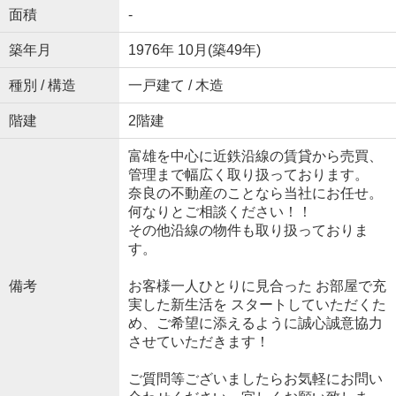
面積
-
築年月
1976年 10月(築49年)
種別 / 構造
一戸建て / 木造
階建
2階建
富雄を中心に近鉄沿線の賃貸から売買、
管理まで幅広く取り扱っております。
奈良の不動産のことなら当社にお任せ。
何なりとご相談ください！！
その他沿線の物件も取り扱っておりま
す。
備考
お客様一人ひとりに見合った お部屋で充
実した新生活を スタートしていただくた
め、ご希望に添えるように誠心誠意協力
させていただきます！
ご質問等ございましたらお気軽にお問い