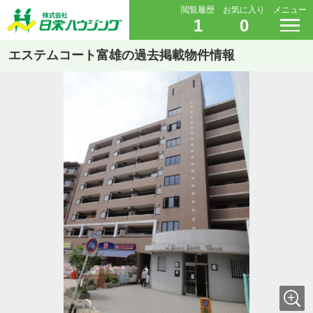
閲覧履歴
お気に入り
メニュー
1
0
エステムコート富雄の過去掲載物件情報