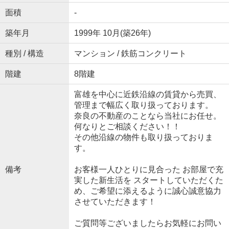
面積
-
築年月
1999年 10月(築26年)
種別 / 構造
マンション / 鉄筋コンクリート
階建
8階建
富雄を中心に近鉄沿線の賃貸から売買、
管理まで幅広く取り扱っております。
奈良の不動産のことなら当社にお任せ。
何なりとご相談ください！！
その他沿線の物件も取り扱っておりま
す。
備考
お客様一人ひとりに見合った お部屋で充
実した新生活を スタートしていただくた
め、ご希望に添えるように誠心誠意協力
させていただきます！
ご質問等ございましたらお気軽にお問い