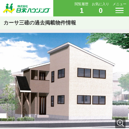
閲覧履歴
お気に入り
メニュー
1
0
カーサ三碓の過去掲載物件情報