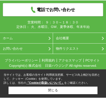
電話でお問い合わせ
営業時間：
９：３０～１８：３０
定休日：
火、水曜日、GW、夏季休暇、年末年始
ホーム
会社概要
お問い合わせ
物件リクエスト
プライバシーポリシー
利用規約
アクセスマップ
PCサイト
Copyright(c) 株式会社 日栄ハウジング All rights reserved.
当サイトでは、お客様の当サイト利用状況把握、サービス向上検討を目的と
して、クッキー（Cookie）を使用しています。
詳しくは、当社の
「Cookieの取扱いについて」
をご確認ください。
閉じる