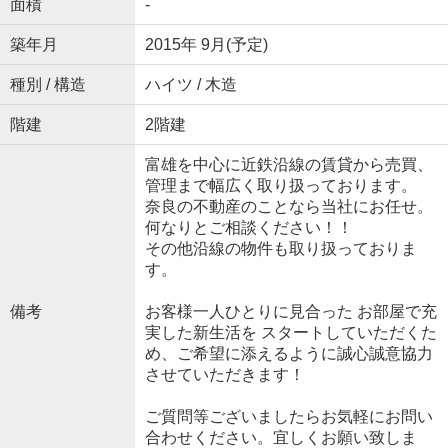
面積
-
築年月
2015年 9月(予定)
種別 / 構造
ハイツ / 木造
階建
2階建
富雄を中心に近鉄沿線の賃貸から売買、
管理まで幅広く取り扱っております。
奈良の不動産のことなら当社にお任せ。
何なりとご相談ください！！
その他沿線の物件も取り扱っておりま
す。
備考
お客様一人ひとりに見合った お部屋で充
実した新生活を スタートしていただくた
め、ご希望に添えるように誠心誠意協力
させていただきます！
ご質問等ございましたらお気軽にお問い
合わせください。宜しくお願い致しま