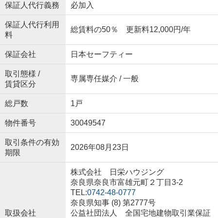
保証人代行義務
必加入
保証人代行利用
総賃料の50％ 更新料12,000円/年
料
保証会社
日本セーフティー
取引態様 /
専属専任媒介 / 一般
賃貸区分
総戸数
1戸
物件番号
30049547
取引条件の有効
2026年08月23日
期限
株式会社 日栄ハウジング
奈良県奈良市富雄元町２丁目3-2
TEL:
0742-48-0777
奈良県知事 (8) 第2777号
取扱会社
公益社団法人 全国宅地建物取引業保証