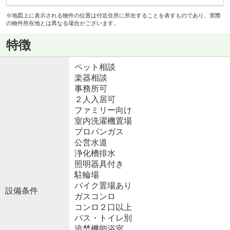
※地図上に表示される物件の位置は付近住所に所在することを表すものであり、実際
の物件所在地とは異なる場合がございます。
特徴
ペット相談
楽器相談
事務所可
２人入居可
ファミリー向け
室内洗濯機置場
プロパンガス
公営水道
浄化槽排水
照明器具付き
駐輪場
バイク置場あり
設備条件
ガスコンロ
コンロ２口以上
バス・トイレ別
追焚機能浴室