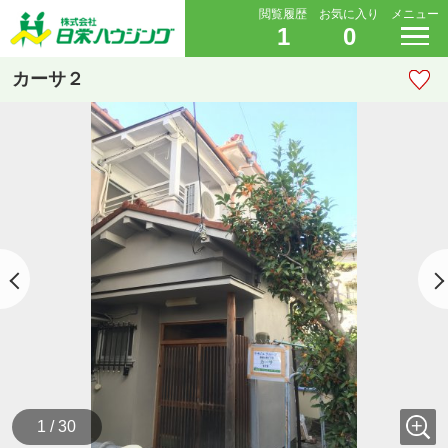
閲覧履歴
お気に入り
メニュー
1
0
カーサ２
1 / 30