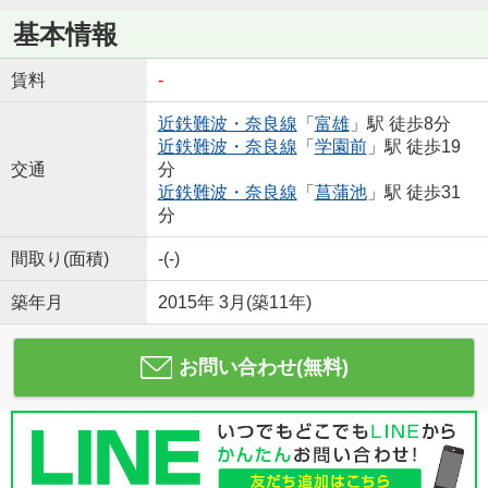
基本情報
賃料
-
近鉄難波・奈良線
「
富雄
」駅 徒歩8分
近鉄難波・奈良線
「
学園前
」駅 徒歩19
交通
分
近鉄難波・奈良線
「
菖蒲池
」駅 徒歩31
分
間取り(面積)
-(-)
築年月
2015年 3月(築11年)
お問い合わせ(無料)