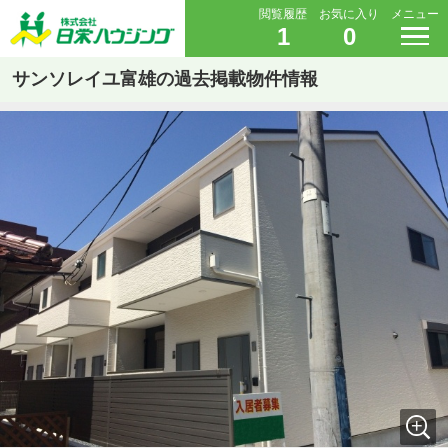
閲覧履歴
お気に入り
メニュー
1
0
サンソレイユ富雄の過去掲載物件情報