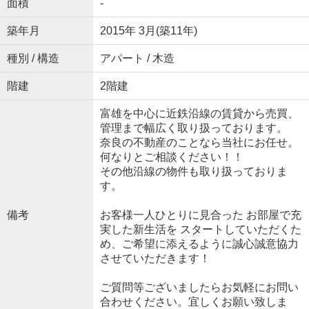
面積
-
築年月
2015年 3月(築11年)
種別 / 構造
アパート / 木造
階建
2階建
富雄を中心に近鉄沿線の賃貸から売買、
管理まで幅広く取り扱っております。
奈良の不動産のことなら当社にお任せ。
何なりとご相談ください！！
その他沿線の物件も取り扱っておりま
す。
備考
お客様一人ひとりに見合った お部屋で充
実した新生活を スタートしていただくた
め、ご希望に添えるように誠心誠意協力
させていただきます！
ご質問等ございましたらお気軽にお問い
合わせください。宜しくお願い致しま