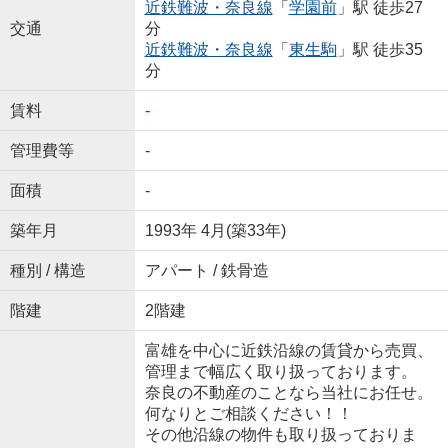
近鉄難波・奈良線
「
学園前
」駅 徒歩27
交通
分
近鉄難波・奈良線
「
東生駒
」駅 徒歩35
分
賃料
-
管理費等
-
面積
-
築年月
1993年 4月(築33年)
種別 / 構造
アパート / 鉄骨造
階建
2階建
富雄を中心に近鉄沿線の賃貸から売買、
管理まで幅広く取り扱っております。
奈良の不動産のことなら当社にお任せ。
何なりとご相談ください！！
その他沿線の物件も取り扱っておりま