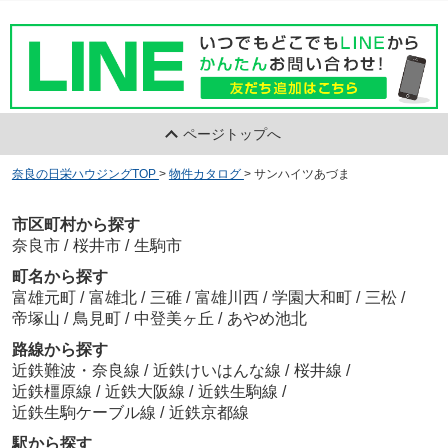
ページトップへ
奈良の日栄ハウジングTOP
>
物件カタログ
>
サンハイツあづま
市区町村から探す
奈良市
/
桜井市
/
生駒市
町名から探す
富雄元町
/
富雄北
/
三碓
/
富雄川西
/
学園大和町
/
三松
/
帝塚山
/
鳥見町
/
中登美ヶ丘
/
あやめ池北
路線から探す
近鉄難波・奈良線
/
近鉄けいはんな線
/
桜井線
/
近鉄橿原線
/
近鉄大阪線
/
近鉄生駒線
/
近鉄生駒ケーブル線
/
近鉄京都線
駅から探す