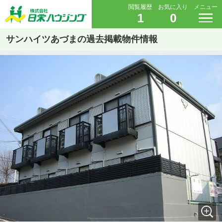
閲覧履歴
お気に入り
メニュー
1
0
サンハイツあづまの過去掲載物件情報