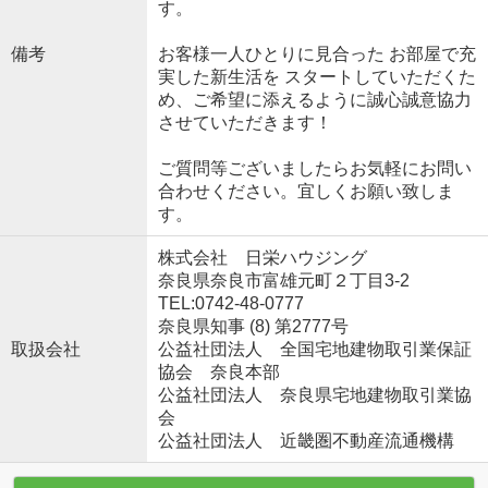
す。
備考
お客様一人ひとりに見合った お部屋で充
実した新生活を スタートしていただくた
め、ご希望に添えるように誠心誠意協力
させていただきます！
ご質問等ございましたらお気軽にお問い
合わせください。宜しくお願い致しま
す。
株式会社 日栄ハウジング
奈良県奈良市富雄元町２丁目3-2
TEL:0742-48-0777
奈良県知事 (8) 第2777号
取扱会社
公益社団法人 全国宅地建物取引業保証
協会 奈良本部
公益社団法人 奈良県宅地建物取引業協
会
公益社団法人 近畿圏不動産流通機構