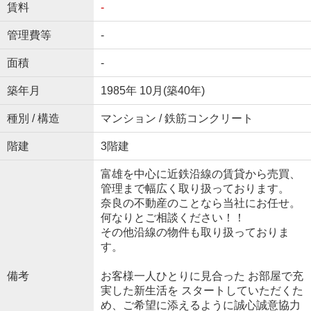
賃料
-
管理費等
-
面積
-
築年月
1985年 10月(築40年)
種別 / 構造
マンション / 鉄筋コンクリート
階建
3階建
富雄を中心に近鉄沿線の賃貸から売買、
管理まで幅広く取り扱っております。
奈良の不動産のことなら当社にお任せ。
何なりとご相談ください！！
その他沿線の物件も取り扱っておりま
す。
備考
お客様一人ひとりに見合った お部屋で充
実した新生活を スタートしていただくた
め、ご希望に添えるように誠心誠意協力