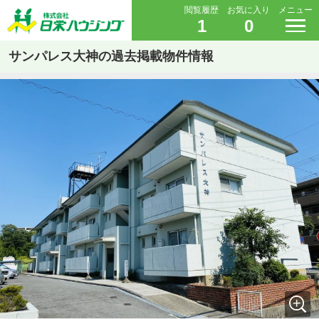
閲覧履歴
お気に入り
メニュー
1
0
サンパレス大神の過去掲載物件情報