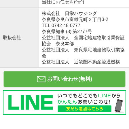
当社にお任せを(^o^)
株式会社 日栄ハウジング
奈良県奈良市富雄元町２丁目3-2
TEL:0742-48-0777
奈良県知事 (8) 第2777号
取扱会社
公益社団法人 全国宅地建物取引業保証
協会 奈良本部
公益社団法人 奈良県宅地建物取引業協
会
公益社団法人 近畿圏不動産流通機構
お問い合わせ(無料)